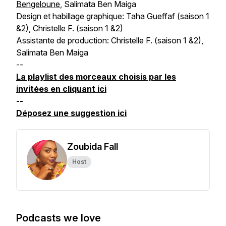
Bengeloune
, Salimata Ben Maiga
Design et habillage graphique: Taha Gueffaf (saison 1
&2), Christelle F. (saison 1 &2)
Assistante de production: Christelle F. (saison 1 &2),
Salimata Ben Maiga
--
La playlist des morceaux choisis par les
invitées en cliquant ici
--
Déposez une suggestion ici
Zoubida Fall
Host
Podcasts we love