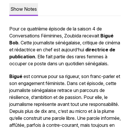
Show Notes
Pour ce quatrième épisode de la saison 4 de
Conversations Féminines
, Zoubida recevait
Bigué
Bob
. Cette journaliste sénégalaise, critique de cinéma
et rédactrice en chef est aujourd’hui
directrice de
publication
. Elle fait partie des rares femmes à
occuper ce poste dans un quotidien sénégalais.
Bigué
est connue pour sa rigueur, son franc-parler et
son engagement féministe. Dans cet épisode, cette
journaliste sénégalaise retrace un parcours de
résilience, d’ambition et de passion. Pour elle, le
journalisme représente avant tout une responsabilité.
Depuis plus de dix ans, c’est au micro et à la plume
qu’elle construit une parole libre. Une parole informée,
affûtée, parfois à contre-courant, mais toujours en