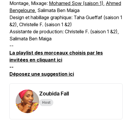
Montage, Mixage:
Mohamed Sow (saison 1)
,
Ahmed
Bengeloune
, Salimata Ben Maiga
Design et habillage graphique: Taha Gueffaf (saison 1
&2), Christelle F. (saison 1 &2)
Assistante de production: Christelle F. (saison 1 &2),
Salimata Ben Maiga
--
La playlist des morceaux choisis par les
invitées en cliquant ici
--
Déposez une suggestion ici
Zoubida Fall
Host