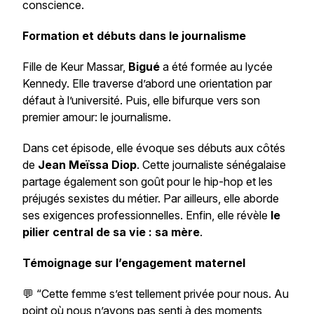
conscience.
Formation et débuts dans le journalisme
Fille de Keur Massar,
Bigué
a été formée au lycée
Kennedy. Elle traverse d’abord une orientation par
défaut à l’université. Puis, elle bifurque vers son
premier amour: le journalisme.
Dans cet épisode, elle évoque ses débuts aux côtés
de
Jean Meïssa Diop
. Cette journaliste sénégalaise
partage également son goût pour le hip-hop et les
préjugés sexistes du métier. Par ailleurs, elle aborde
ses exigences professionnelles. Enfin, elle révèle
le
pilier central de sa vie : sa mère
.
Témoignage sur l’engagement maternel
💬 “
Cette femme s’est tellement privée pour nous. Au
point où nous n’avons pas senti à des moments