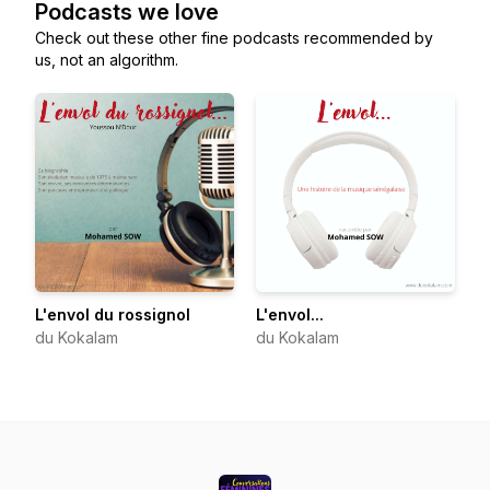
Podcasts we love
Check out these other fine podcasts recommended by
us, not an algorithm.
L'envol du rossignol
L'envol...
du Kokalam
du Kokalam