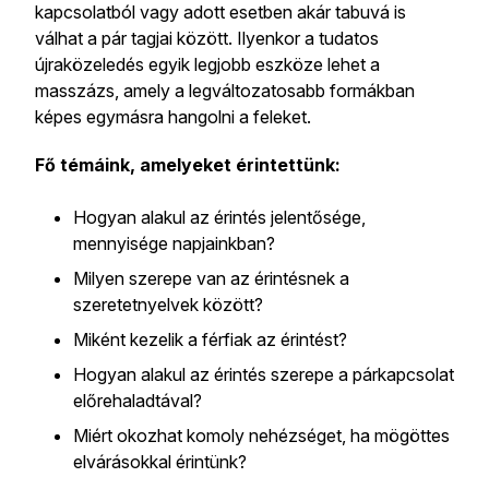
kapcsolatból vagy adott esetben akár tabuvá is
válhat a pár tagjai között. Ilyenkor a tudatos
újraközeledés egyik legjobb eszköze lehet a
masszázs, amely a legváltozatosabb formákban
képes egymásra hangolni a feleket.
Fő témáink, amelyeket érintettünk:
Hogyan alakul az érintés jelentősége,
mennyisége napjainkban?
Milyen szerepe van az érintésnek a
szeretetnyelvek között?
Miként kezelik a férfiak az érintést?
Hogyan alakul az érintés szerepe a párkapcsolat
előrehaladtával?
Miért okozhat komoly nehézséget, ha mögöttes
elvárásokkal érintünk?