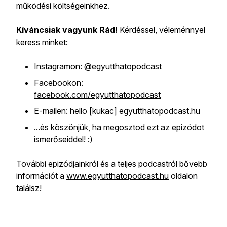
működési költségeinkhez.
Kíváncsiak vagyunk Rád!
Kérdéssel, véleménnyel
keress minket:
Instagramon: @egyutthatopodcast
Facebookon:
facebook.com/egyutthatopodcast
E-mailen: hello [kukac]
egyutthatopodcast.hu
...és köszönjük, ha megosztod ezt az epizódot
ismerőseiddel! :)
További epizódjainkról és a teljes podcastról bővebb
információt a
www.egyutthatopodcast.hu
oldalon
találsz!