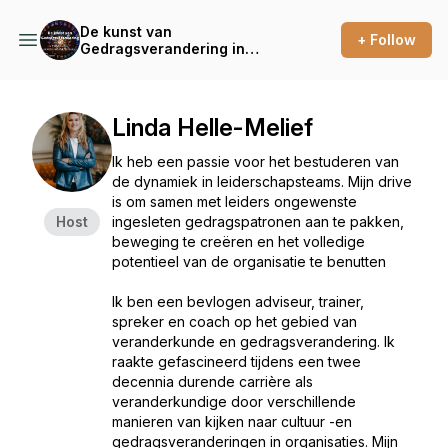
De kunst van
+ Follow
Gedragsverandering in
organisaties
Linda Helle-Melief
Ik heb een passie voor het bestuderen van
de dynamiek in leiderschapsteams. Mijn drive
is om samen met leiders ongewenste
Host
ingesleten gedragspatronen aan te pakken,
beweging te creëren en het volledige
potentieel van de organisatie te benutten
Ik ben een bevlogen adviseur, trainer,
spreker en coach op het gebied van
veranderkunde en gedragsverandering. Ik
raakte gefascineerd tijdens een twee
decennia durende carrière als
veranderkundige door verschillende
manieren van kijken naar cultuur -en
gedragsveranderingen in organisaties. Mijn