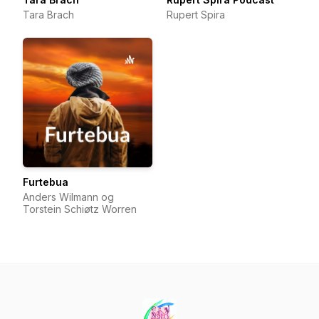
Tara Brach
Rupert Spira
Furtebua
Anders Wilmann og
Torstein Schiøtz Worren