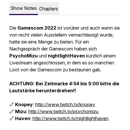
Show Notes
Chapters
Die
Gamescom 2022
ist vorüber und auch wenn sie
von recht vielen Ausstellern vernachlässigt wurde,
hatte sie eine Menge zu bieten. Für ein
Nachgespräch der Gamescom haben sich
PsychoMizu
und
nightlightHaven
kürzlich einem
Livestream angeschlossen, in dem es so manchen
Loot von der Gamescom zu bestaunen gab.
ACHTUNG: Bei Zeitmarke 4:54 bis 5:00 bitte die
Lautstärke herunterdrehen!!
🔗
Knopey
:
http://www.twitch.tv/knopey
🔗
Mizu
:
http://www.twitch.tv/psychomizu
🔗
Haven
:
http://www.twitch.tv/nightlighthaven