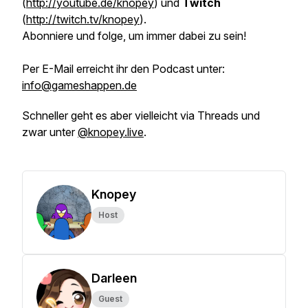
(
http://youtube.de/knopey
) und
Twitch
(
http://twitch.tv/knopey
).
Abonniere und folge, um immer dabei zu sein!
Per E-Mail erreicht ihr den Podcast unter:
info@gameshappen.de
Schneller geht es aber vielleicht via Threads und
zwar unter
@knopey.live
.
Knopey
Host
Darleen
Guest