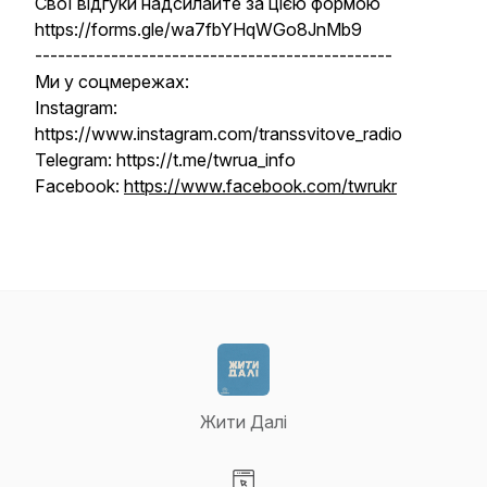
Свої відгуки надсилайте за цією формою
https://forms.gle/wa7fbYHqWGo8JnMb9
-----------------------------------------------
Ми у соцмережах:
Instagram:
https://www.instagram.com/transsvitove_radio
Telegram: https://t.me/twrua_info
Facebook:
https://www.facebook.com/twrukr
Жити Далі