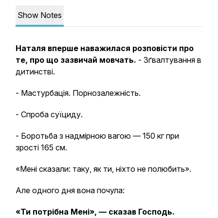
Show Notes
Наталя вперше наважилася розповісти про
те, про що зазвичай мовчать.
- Зґвалтування в
дитинстві.
- Мастурбація. Порнозалежність.
- Спроба суїциду.
- Боротьба з надмірною вагою — 150 кг при
зрості 165 см.
«Мені сказали: таку, як ти, ніхто не полюбить».
Але одного дня вона почула:
«Ти потрібна Мені», — сказав Господь.