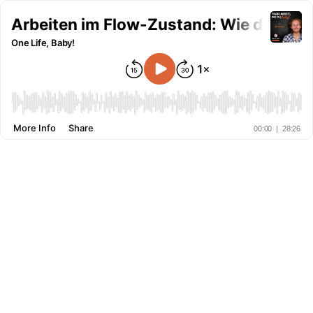
Arbeiten im Flow-Zustand: Wie du mehr 
One Life, Baby!
More Info
Share
00:00
|
28:26