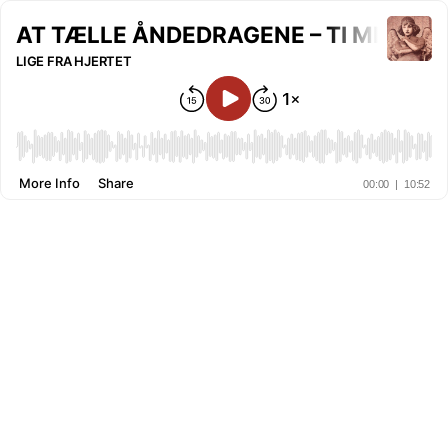
AT TÆLLE ÅNDEDRAGENE – TI MINUTTER
LIGE FRA HJERTET
More Info
Share
00:00
|
10:52