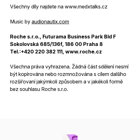
Všechny díly najdete na www.medxtalks.cz
Music by
audionautix.com
Roche s.r.o., Futurama Business Park Bld F
Sokolovská 685/136f, 186 00 Praha 8
Tel.:+420 220 382 111, www.roche.cz
Všechna práva vyhrazena. Žádná část sdělení nesmí
být kopírována nebo rozmnožována s cílem dalšího
rozšiřovaní jakýmkoli způsobem a v jakékoli formě
bez souhlasu Roche s.r.o.