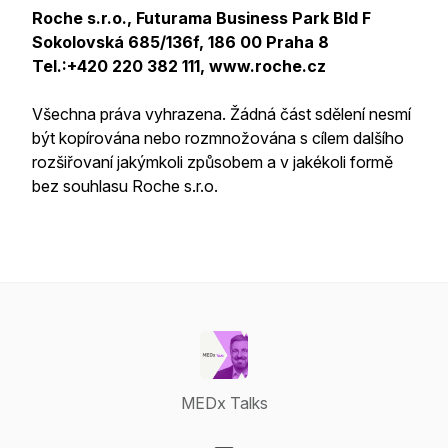
Roche s.r.o., Futurama Business Park Bld F
Sokolovská 685/136f, 186 00 Praha 8
Tel.:+420 220 382 111, www.roche.cz
Všechna práva vyhrazena. Žádná část sdělení nesmí
být kopírována nebo rozmnožována s cílem dalšího
rozšiřovaní jakýmkoli způsobem a v jakékoli formě
bez souhlasu Roche s.r.o.
MEDx Talks