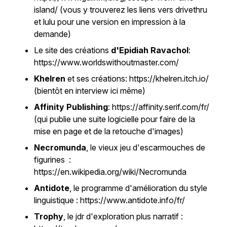
island/ (vous y trouverez les liens vers drivethru
et lulu pour une version en impression à la
demande)
Le site des créations
d'Epidiah Ravachol
:
https://www.worldswithoutmaster.com/
Khelren
et ses créations: https://khelren.itch.io/
(bientôt en interview ici même)
Affinity Publishing
: https://affinity.serif.com/fr/
(qui publie une suite logicielle pour faire de la
mise en page et de la retouche d'images)
Necromunda
, le vieux jeu d'escarmouches de
figurines :
https://en.wikipedia.org/wiki/Necromunda
Antidote
, le programme d'amélioration du style
linguistique : https://www.antidote.info/fr/
Trophy
, le jdr d'exploration plus narratif :