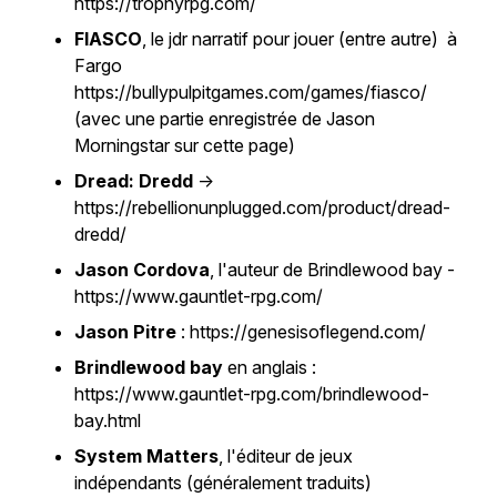
https://trophyrpg.com/
FIASCO
, le jdr narratif pour jouer (entre autre) à
Fargo
https://bullypulpitgames.com/games/fiasco/
(avec une partie enregistrée de Jason
Morningstar sur cette page)
Dread: Dredd
->
https://rebellionunplugged.com/product/dread-
dredd/
Jason Cordova
, l'auteur de Brindlewood bay -
https://www.gauntlet-rpg.com/
Jason Pitre
: https://genesisoflegend.com/
Brindlewood bay
en anglais :
https://www.gauntlet-rpg.com/brindlewood-
bay.html
System Matters
, l'éditeur de jeux
indépendants (généralement traduits)