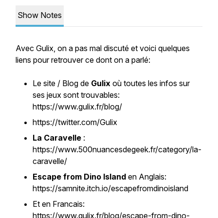
Show Notes
Avec Gulix, on a pas mal discuté et voici quelques
liens pour retrouver ce dont on a parlé:
Le site / Blog de
Gulix
où toutes les infos sur
ses jeux sont trouvables:
https://www.gulix.fr/blog/
https://twitter.com/Gulix
La Caravelle
:
https://www.500nuancesdegeek.fr/category/la-
caravelle/
Escape from Dino Island
en Anglais:
https://samnite.itch.io/escapefromdinoisland
Et en Francais:
https://www.gulix.fr/blog/escape-from-dino-