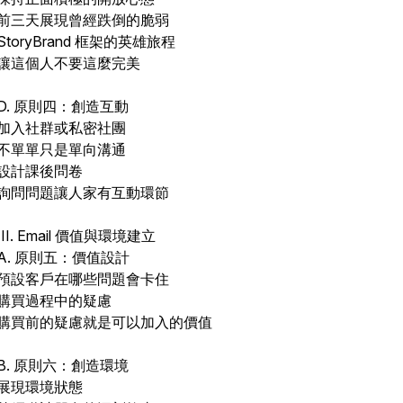
前三天展現曾經跌倒的脆弱
StoryBrand 框架的英雄旅程
讓這個人不要這麼完美
D. 原則四：創造互動
加入社群或私密社團
不單單只是單向溝通
設計課後問卷
詢問問題讓人家有互動環節
III. Email 價值與環境建立
A. 原則五：價值設計
預設客戶在哪些問題會卡住
購買過程中的疑慮
購買前的疑慮就是可以加入的價值
B. 原則六：創造環境
展現環境狀態