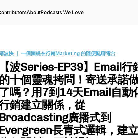
ontributors
About
Podcasts We Love
銷波快 ｜ 一個圍繞在行銷Marketing 的隨便亂聊電台
【波Series-EP39】Email行
的十個靈魂拷問！寄送承諾
了嗎？用7到14天Email自動
行銷建立關係，從
Broadcasting廣播式到
Evergreen長青式邏輯，建