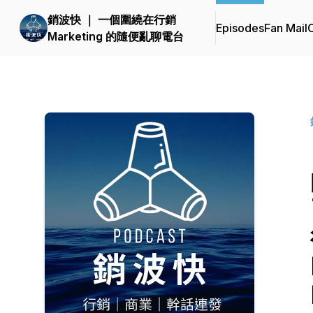
銷波快 ｜ 一個圍繞在行銷
Episodes
Fan Mail
C
Marketing 的隨便亂聊電台