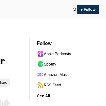
+ Follow
Follow
Apple Podcasts
ir
Spotify
Amazon Music
hare
RSS Feed
See All