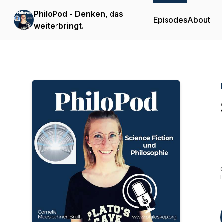
PhiloPod - Denken, das
Episodes
About
weiterbringt.