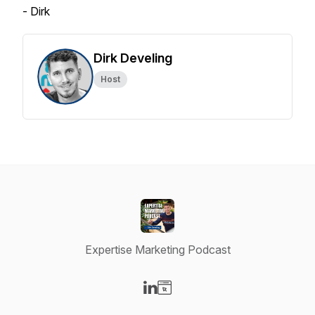
- Dirk
Dirk Develing
Host
Expertise Marketing Podcast
Visit our LinkedIn page
Visit our Website page