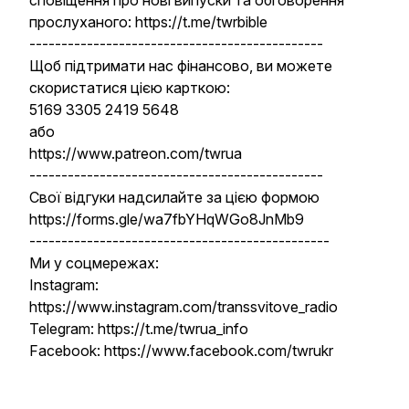
сповіщення про нові випуски та обговорення
прослуханого: https://t.me/twrbible
----------------------------------------------
Щоб підтримати нас фінансово, ви можете
скористатися цією карткою:
5169 3305 2419 5648
або
https://www.patreon.com/twrua
----------------------------------------------
Свої відгуки надсилайте за цією формою
https://forms.gle/wa7fbYHqWGo8JnMb9
-----------------------------------------------
Ми у соцмережах:
Instagram:
https://www.instagram.com/transsvitove_radio
Telegram: https://t.me/twrua_info
Facebook: https://www.facebook.com/twrukr