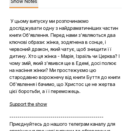
Show Notes
У цьому випуску ми розпочинаємо
досліджувати одну з найдраматичніших частин
книги Об'явлення. Перед нами з'являються два
ключові образи: жінка, зодягнена в сонце, і
червоний дракон, який чатує, щоб знищити її
дитину. Хто ця жінка - Марія, Ізраїль чи Церква? І
чому змій, який з'явився ще в Едемі, досі полює
на насіння жінки? Ми простежуємо цю
стародавню ворожнечу від книги Буття до книги
Об'явлення і бачимо, що Христос це не жертва
цієї боротьби, а її переможець.
Support the show
----------------------------------------------
Приєднуйтесь до нашого телеграм каналу для