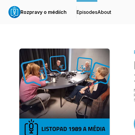
Rozpravy o médiích
Episodes
About