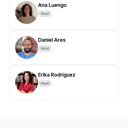
Ana Luengo
Host
Daniel Ares
Host
Erika Rodriguez
Host