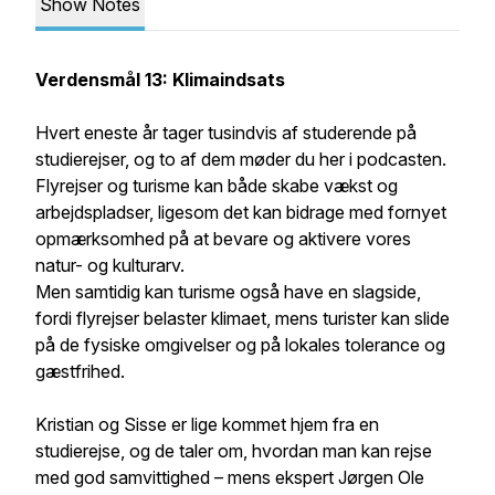
Show Notes
Verdensmål 13: Klimaindsats
Hvert eneste år tager tusindvis af studerende på
studierejser, og to af dem møder du her i podcasten.
Flyrejser og turisme kan både skabe vækst og
arbejdspladser, ligesom det kan bidrage med fornyet
opmærksomhed på at bevare og aktivere vores
natur- og kulturarv.
Men samtidig kan turisme også have en slagside,
fordi flyrejser belaster klimaet, mens turister kan slide
på de fysiske omgivelser og på lokales tolerance og
gæstfrihed.
Kristian og Sisse er lige kommet hjem fra en
studierejse, og de taler om, hvordan man kan rejse
med god samvittighed – mens ekspert Jørgen Ole