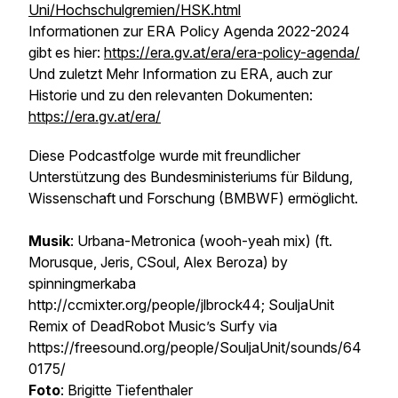
Uni/Hochschulgremien/HSK.html
Informationen zur ERA Policy Agenda 2022-2024
gibt es hier:
https://era.gv.at/era/era-policy-agenda/
Und zuletzt Mehr Information zu ERA, auch zur
Historie und zu den relevanten Dokumenten:
https://era.gv.at/era/
Diese Podcastfolge wurde mit freundlicher
Unterstützung des Bundesministeriums für Bildung,
Wissenschaft und Forschung (BMBWF) ermöglicht.
Musik
: Urbana-Metronica (wooh-yeah mix) (ft.
Morusque, Jeris, CSoul, Alex Beroza) by
spinningmerkaba
http://ccmixter.org/people/jlbrock44; SouljaUnit
Remix of DeadRobot Music’s Surfy via
https://freesound.org/people/SouljaUnit/sounds/64
0175/
Foto
: Brigitte Tiefenthaler