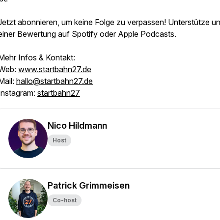
Jetzt abonnieren, um keine Folge zu verpassen! Unterstütze un
einer Bewertung auf Spotify oder Apple Podcasts.
Mehr Infos & Kontakt:
Web:
www.startbahn27.de
Mail:
hallo@startbahn27.de
Instagram:
startbahn27
Nico Hildmann
Host
Patrick Grimmeisen
Co-host