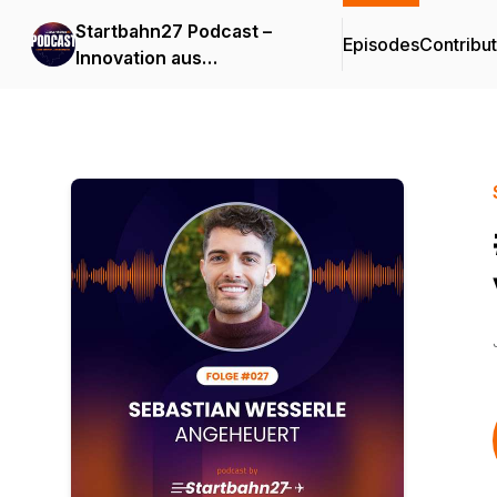
Startbahn27 Podcast –
Episodes
Contribu
Innovation aus
Mainfranken