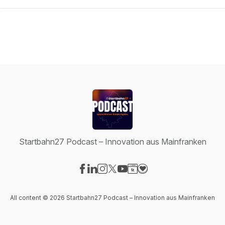
Startbahn27 Podcast – Innovation aus Mainfranken
Visit our Facebook page
Visit our LinkedIn page
Visit our Instagram page
Visit our X-com page
Visit our YouTube page
Visit our Website page
Visit our Donation pag
All content © 2026 Startbahn27 Podcast – Innovation aus Mainfranken