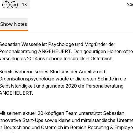
0:0
Show Notes
Sebastian Wesserle ist Psychologe und Mitgründer der
Personalberatung ANGEHEUERT. Den gebürtigen Hohenrothe
verschlug es 2014 ins schöne Innsbruck in Österreich.
Bereits während seines Studiums der Arbeits- und
Organisationspsychologie wagte er die ersten Schritte in die
Selbstständigkeit und gründete 2020 die Personalberatung
ANGEHEUERT.
Mit seinem aktuell 20-köpfigen Team unterstützt Sebastian
innovative Start-Ups sowie kleine und mittelständische Unter
in Deutschland und Österreich im Bereich Recruiting & Employe