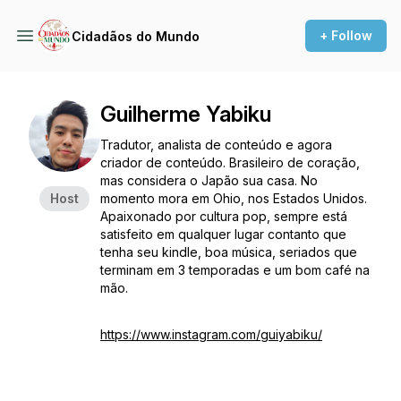
+ Follow
Cidadãos do Mundo
Guilherme Yabiku
Tradutor, analista de conteúdo e agora
criador de conteúdo. Brasileiro de coração,
mas considera o Japão sua casa. No
Host
momento mora em Ohio, nos Estados Unidos.
Apaixonado por cultura pop, sempre está
satisfeito em qualquer lugar contanto que
tenha seu kindle, boa música, seriados que
terminam em 3 temporadas e um bom café na
mão.
https://www.instagram.com/guiyabiku/