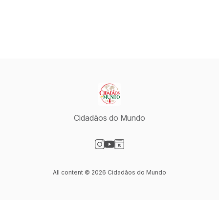
Cidadãos do Mundo
Visit our Instagram page
Visit our YouTube page
Visit our Website page
All content © 2026 Cidadãos do Mundo