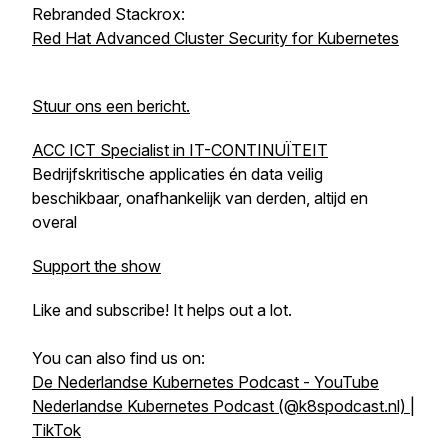
Rebranded Stackrox:
Red Hat Advanced Cluster Security for Kubernetes
Stuur ons een bericht.
ACC ICT Specialist in IT-CONTINUÏTEIT
Bedrijfskritische applicaties én data veilig
beschikbaar, onafhankelijk van derden, altijd en
overal
Support the show
Like and subscribe! It helps out a lot.
You can also find us on:
De Nederlandse Kubernetes Podcast - YouTube
Nederlandse Kubernetes Podcast (@k8spodcast.nl) |
TikTok