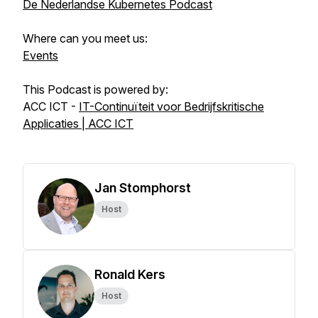
De Nederlandse Kubernetes Podcast
Where can you meet us:
Events
This Podcast is powered by:
ACC ICT -
IT-Continuïteit voor Bedrijfskritische
Applicaties | ACC ICT
Jan Stomphorst
Host
Ronald Kers
Host