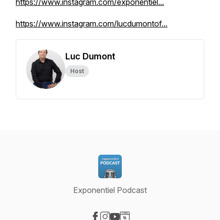
https://www.instagram.com/exponentiel...
https://www.instagram.com/lucdumontof...
Luc Dumont
Host
Exponentiel Podcast