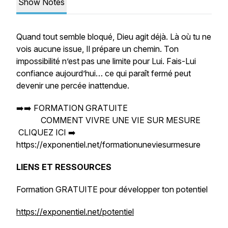
Show Notes
Quand tout semble bloqué, Dieu agit déjà. Là où tu ne
vois aucune issue, Il prépare un chemin. Ton
impossibilité n’est pas une limite pour Lui. Fais-Lui
confiance aujourd’hui… ce qui paraît fermé peut
devenir une percée inattendue.
➡️➡️ FORMATION GRATUITE
COMMENT VIVRE UNE VIE SUR MESURE
CLIQUEZ ICI ➡️
https://exponentiel.net/formationuneviesurmesure
LIENS ET RESSOURCES
Formation GRATUITE pour développer ton potentiel
https://exponentiel.net/potentiel