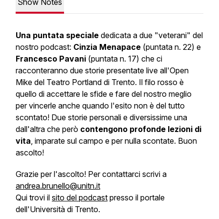
Show Notes
Una puntata speciale
dedicata a due "veterani" del
nostro podcast:
Cinzia Menapace
(puntata n. 22) e
Francesco Pavani
(puntata n. 17) che ci
racconteranno due storie presentate live all'Open
Mike del Teatro Portland di Trento. Il filo rosso è
quello di accettare le sfide e fare del nostro meglio
per vincerle anche quando l'esito non è del tutto
scontato! Due storie personali e diversissime una
dall'altra che però
contengono profonde lezioni di
vita
, imparate sul campo e per nulla scontate. Buon
ascolto!
Grazie per l'ascolto! Per contattarci scrivi a
andrea.brunello@unitn.it
Qui trovi il
sito del podcast
presso il portale
dell'Università di Trento.