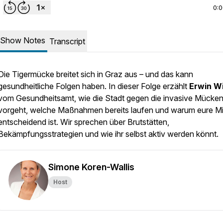
0:
Show Notes
Transcript
Die Tigermücke breitet sich in Graz aus – und das kann
gesundheitliche Folgen haben. In dieser Folge erzählt
Erwin W
vom Gesundheitsamt, wie die Stadt gegen die invasive Mücken
vorgeht, welche Maßnahmen bereits laufen und warum eure Mit
entscheidend ist. Wir sprechen über Brutstätten,
Bekämpfungsstrategien und wie ihr selbst aktiv werden könnt.
Simone Koren-Wallis
Host