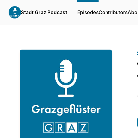
Stadt Graz Podcast
Episodes
Contributors
Abo