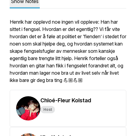
Show Notes
Henrik har opplevd noe ingen vil oppleve: Han har
sittet i fengsel. Hvordan er det egentlig?? Vi får vite
hvordan det er å føle at politiet er ‘fienden’ i stedet for
noen som skal hjelpe deg, og hvordan systemet kan
skape fengselsfugler av mennesker som kanskje
egentlig bare trengte litt hjelp. Henrik forteller også
hvordan en gitar han fikk i fengselet forandret alt, og
hvordan man lager noe bra ut av livet selv når livet
ikke bare gir deg bra ting 💪🏼💪🏼
Chloé-Fleur Kolstad
Host