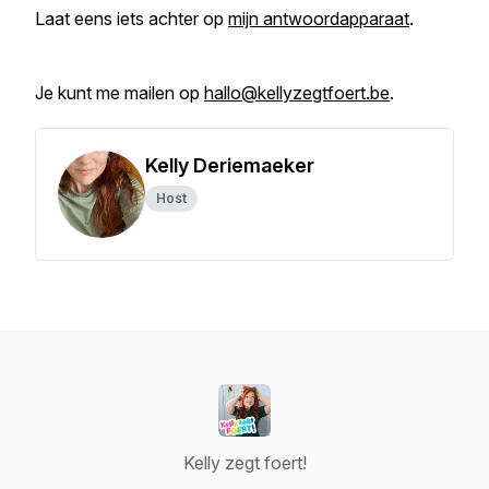
Laat eens iets achter op
mijn antwoordapparaat
.
Je kunt me mailen op
hallo@kellyzegtfoert.be
.
Kelly Deriemaeker
Host
Kelly zegt foert!