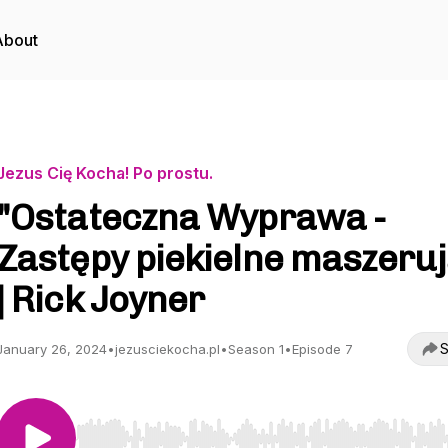
About
Jezus Cię Kocha! Po prostu.
"Ostateczna Wyprawa -
Zastępy piekielne maszeruj
| Rick Joyner
S
January 26, 2024
•
jezusciekocha.pl
•
Season 1
•
Episode 7