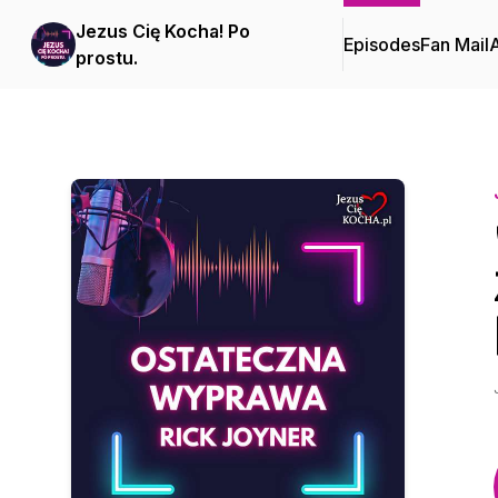
Jezus Cię Kocha! Po
Episodes
Fan Mail
prostu.