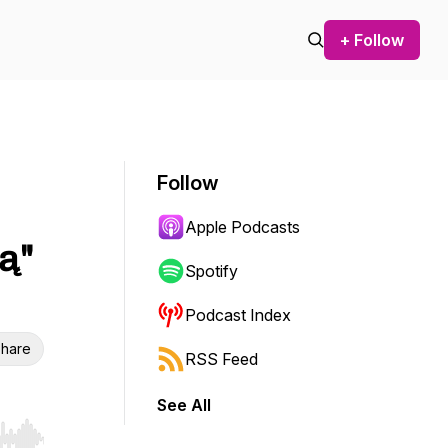
+ Follow
Follow
Apple Podcasts
ą"
Spotify
Podcast Index
hare
RSS Feed
See All