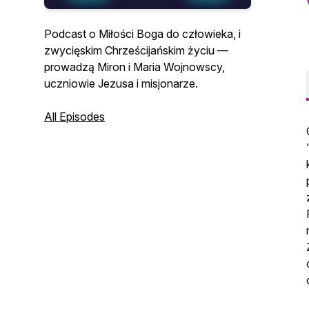
Podcast o Miłości Boga do człowieka, i
zwycięskim Chrześcijańskim życiu —
prowadzą Miron i Maria Wojnowscy,
uczniowie Jezusa i misjonarze.
All Episodes