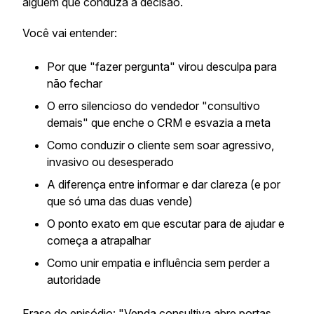
alguém que conduza a decisão.
Você vai entender:
Por que "fazer pergunta" virou desculpa para
não fechar
O erro silencioso do vendedor "consultivo
demais" que enche o CRM e esvazia a meta
Como conduzir o cliente sem soar agressivo,
invasivo ou desesperado
A diferença entre informar e dar clareza (e por
que só uma das duas vende)
O ponto exato em que escutar para de ajudar e
começa a atrapalhar
Como unir empatia e influência sem perder a
autoridade
Frase do episódio: "Venda consultiva abre portas.