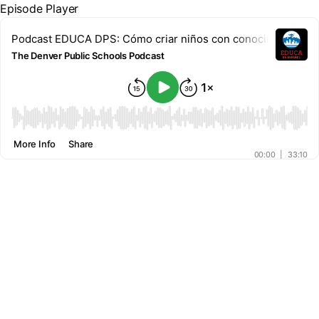
Episode Player
Podcast EDUCA DPS: Cómo criar niños con conocimientos d
The Denver Public Schools Podcast
00:00
More Info
Share
00:00
|
33:10