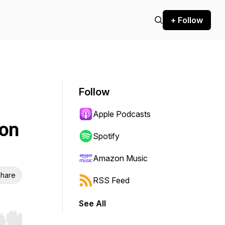
+ Follow
Follow
Apple Podcasts
ion
Spotify
Amazon Music
hare
RSS Feed
See All