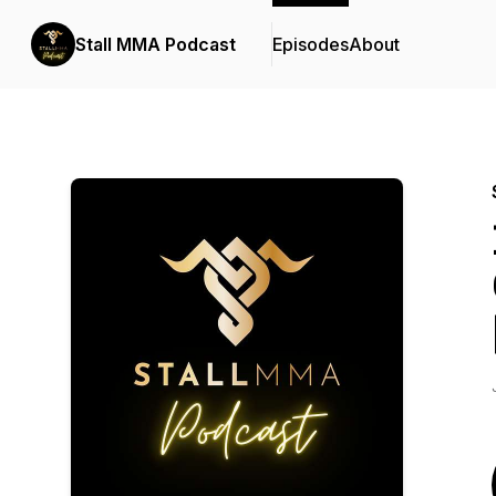
Stall MMA Podcast
Episodes
About