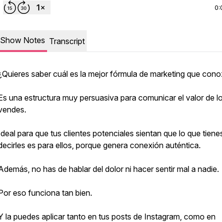
0:
Show Notes
Transcript
¿Quieres saber cuál es la mejor fórmula de marketing que con
Es una estructura muy persuasiva para comunicar el valor de l
vendes.
Ideal para que tus clientes potenciales sientan que lo que tiene
decirles es para ellos, porque genera conexión auténtica.
Además, no has de hablar del dolor ni hacer sentir mal a nadie.
Por eso funciona tan bien.
Y la puedes aplicar tanto en tus posts de Instagram, como en