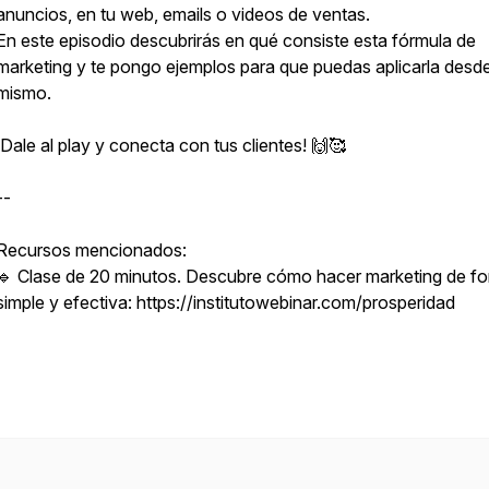
anuncios, en tu web, emails o videos de ventas.
En este episodio descubrirás en qué consiste esta fórmula de
marketing y te pongo ejemplos para que puedas aplicarla desd
mismo.
¡Dale al play y conecta con tus clientes! 🙌🥰
--
Recursos mencionados:
🔹 Clase de 20 minutos. Descubre cómo hacer marketing de f
simple y efectiva: https://institutowebinar.com/prosperidad