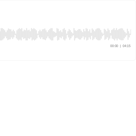
00:00
|
04:15