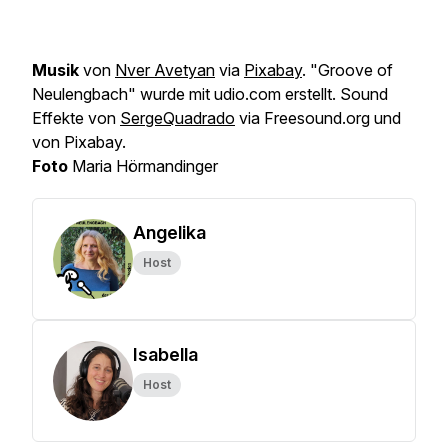
Musik
von
Nver Avetyan
via
Pixabay
. "Groove of
Neulengbach" wurde mit udio.com erstellt. Sound
Effekte von
SergeQuadrado
via Freesound.org und
von Pixabay.
Foto
Maria Hörmandinger
Angelika
Host
Isabella
Host