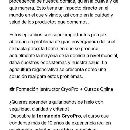
procedencia de nuestra comida, quién la cultiva y de
qué manera. Esto tiene un impacto directo en el
mundo en el que vivimos, así como en la calidad y
salud de los productos que comemos.
Estos episodios son super importantes porque
abordan un problema de gran envergadura del cual
se habla poco: la forma en que se produce
actualmente la mayoria de la comida a nivel mundial,
daña nuestros ecosistemas y nuestra salud. La
agricultura regenerativa se presenta como una
solución real para estos problemas.
🎓 Formación Isntructor CryoPro + Cursos Online
¿Quieres aprender a guiar baños de hielo con
seguridad, claridad y criterio?
Descubre la
formación CryoPro
, el curso que
condensa más de 10 años de experiencia real en
respiración, adaptación al frío y coaching: