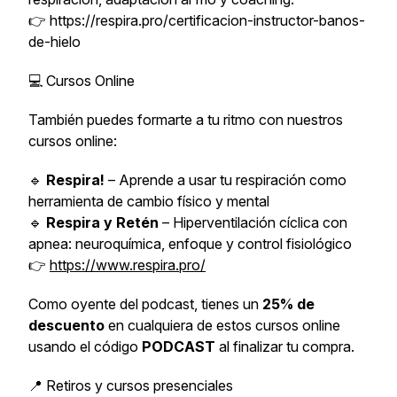
👉 https://respira.pro/certificacion-instructor-banos-
de-hielo
💻 Cursos Online
También puedes formarte a tu ritmo con nuestros
cursos online:
🔹
Respira!
– Aprende a usar tu respiración como
herramienta de cambio físico y mental
🔹
Respira y Retén
– Hiperventilación cíclica con
apnea: neuroquímica, enfoque y control fisiológico
👉
https://www.respira.pro/
Como oyente del podcast, tienes un
25% de
descuento
en cualquiera de estos cursos online
usando el código
PODCAST
al finalizar tu compra.
📍 Retiros y cursos presenciales