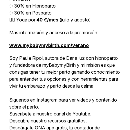
✨ 30% en Hipnoparto
✨ 30% en Posparto
🧘‍♀️ Yoga por
40 €/mes
(julio y agosto)
Más información y acceso a la promoción:
www.mybabymybirth.com/verano
Soy Paula Ripol, autora de Dar a luz con hipnoparto
y fundadora de myBabymyBirth y mi misión es que
consigas tener tu mejor parto ganando conocimiento
para entender tus opciones y con herramientas para
vivir tu embarazo y parto desde la calma.
Síguenos en
Instagram
para ver vídeos y contenido
sobre el parto.
Suscríbete a
nuestro canal de Youtube
.
Descubre nuestro
recursos gratuitos
.
Descárgate ONA app gratis
, tu contador de