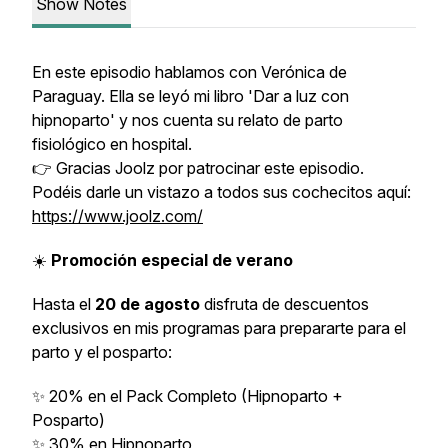
Show Notes
En este episodio hablamos con Verónica de
Paraguay. Ella se leyó mi libro 'Dar a luz con
hipnoparto' y nos cuenta su relato de parto
fisiológico en hospital.
👉 Gracias Joolz por patrocinar este episodio.
Podéis darle un vistazo a todos sus cochecitos aquí:
https://www.joolz.com/
☀️
Promoción especial de verano
Hasta el
20 de agosto
disfruta de descuentos
exclusivos en mis programas para prepararte para el
parto y el posparto:
✨ 20% en el Pack Completo (Hipnoparto +
Posparto)
✨ 30% en Hipnoparto