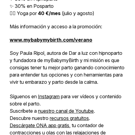
✨ 30% en Posparto
🧘‍♀️ Yoga por
40 €/mes
(julio y agosto)
Más información y acceso a la promoción:
www.mybabymybirth.com/verano
Soy Paula Ripol, autora de Dar a luz con hipnoparto
y fundadora de myBabymyBirth y mi misión es que
consigas tener tu mejor parto ganando conocimiento
para entender tus opciones y con herramientas para
vivir tu embarazo y parto desde la calma.
Síguenos en
Instagram
para ver vídeos y contenido
sobre el parto.
Suscríbete a
nuestro canal de Youtube
.
Descubre nuestro
recursos gratuitos
.
Descárgate ONA app gratis
, tu contador de
contracciones u olas con las relajaciones de