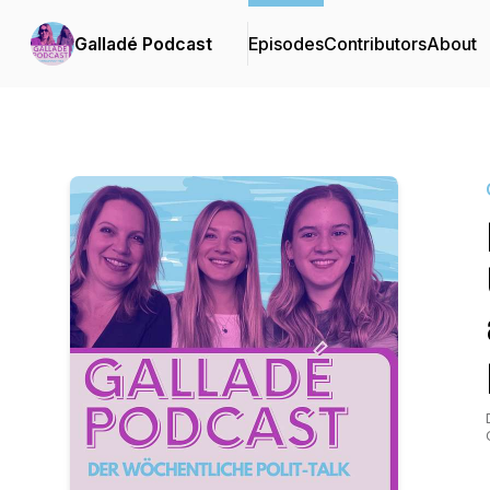
Galladé Podcast
Episodes
Contributors
About