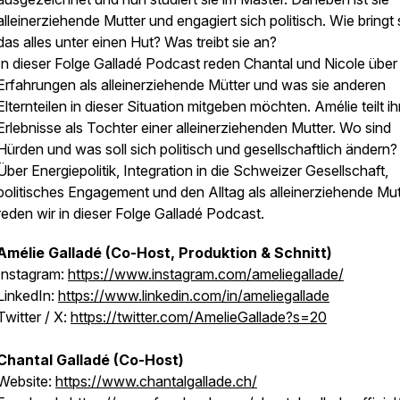
alleinerziehende Mutter und engagiert sich politisch. Wie bringt 
das alles unter einen Hut? Was treibt sie an?
In dieser Folge Galladé Podcast reden Chantal und Nicole über 
Erfahrungen als alleinerziehende Mütter und was sie anderen
Elternteilen in dieser Situation mitgeben möchten. Amélie teilt ih
Erlebnisse als Tochter einer alleinerziehenden Mutter. Wo sind
Hürden und was soll sich politisch und gesellschaftlich ändern?
Über Energiepolitik, Integration in die Schweizer Gesellschaft,
politisches Engagement und den Alltag als alleinerziehende Mut
reden wir in dieser Folge Galladé Podcast.
Amélie Galladé (Co-Host, Produktion & Schnitt)
Instagram:
https://www.instagram.com/ameliegallade/
LinkedIn:
https://www.linkedin.com/in/ameliegallade
Twitter / X:
https://twitter.com/AmelieGallade?s=20
Chantal Galladé (Co-Host)
Website:
https://www.chantalgallade.ch/