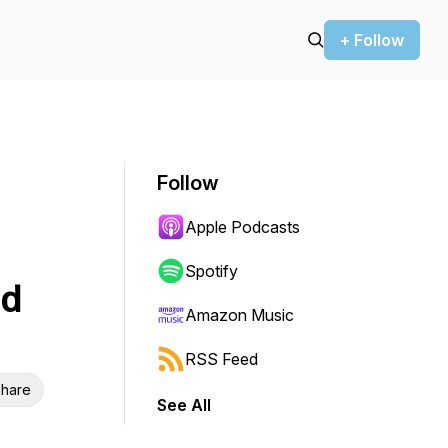
+ Follow
Follow
Apple Podcasts
Spotify
nd
Amazon Music
RSS Feed
hare
See All