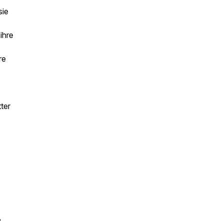
sie
ihre
re
ter