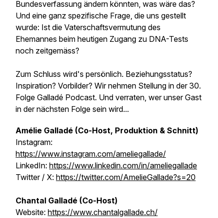
Bundesverfassung ändern könnten, was wäre das?
Und eine ganz spezifische Frage, die uns gestellt
wurde: Ist die Vaterschaftsvermutung des
Ehemannes beim heutigen Zugang zu DNA-Tests
noch zeitgemäss?
Zum Schluss wird's persönlich. Beziehungsstatus?
Inspiration? Vorbilder? Wir nehmen Stellung in der 30.
Folge Galladé Podcast. Und verraten, wer unser Gast
in der nächsten Folge sein wird...
Amélie Galladé (Co-Host, Produktion & Schnitt)
Instagram:
https://www.instagram.com/ameliegallade/
LinkedIn:
https://www.linkedin.com/in/ameliegallade
Twitter / X:
https://twitter.com/AmelieGallade?s=20
Chantal Galladé (Co-Host)
Website:
https://www.chantalgallade.ch/