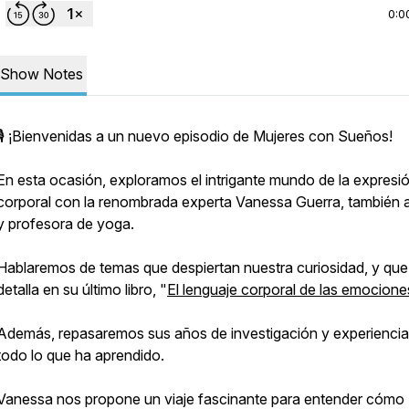
0:0
Show Notes
🎙️ ¡Bienvenidas a un nuevo episodio de Mujeres con Sueños!
En esta ocasión, exploramos el intrigante mundo de la expresi
corporal con la renombrada experta Vanessa Guerra, también a
y profesora de yoga.
Hablaremos de temas que despiertan nuestra curiosidad, y que
detalla en su último libro, "
El lenguaje corporal de las emocione
Además, repasaremos sus años de investigación y experiencia
todo lo que ha aprendido.
Vanessa nos propone un viaje fascinante para entender cómo