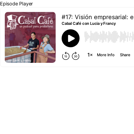
Episode Player
#17: Visión empresarial:
Cabal Café con Lucia y Francy
00:00
More Info
Share