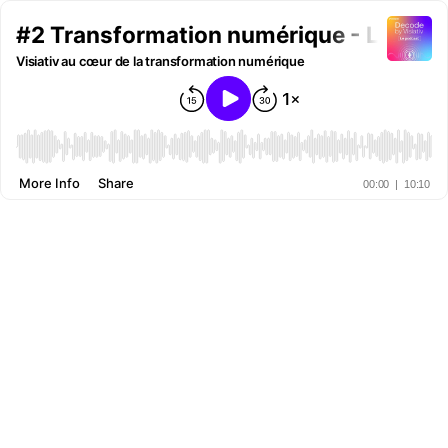
#2 Transformation numérique - Les décl
Visiativ au cœur de la transformation numérique
More Info
Share
00:00
|
10:10