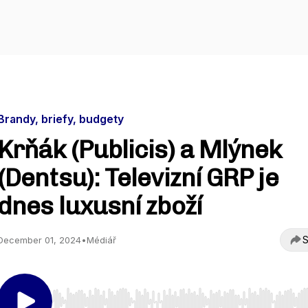
Brandy, briefy, budgety
Krňák (Publicis) a Mlýnek
(Dentsu): Televizní GRP je
dnes luxusní zboží
S
December 01, 2024
•
Médiář