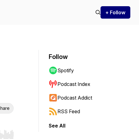
+ Follow
Follow
Spotify
Podcast Index
Podcast Addict
hare
RSS Feed
See All