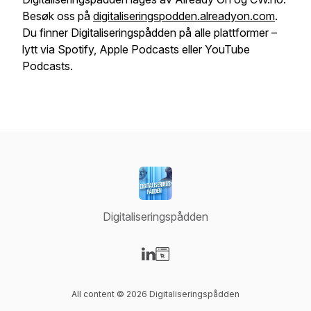
Besøk oss på
digitaliseringspodden.alreadyon.com
.
Du finner Digitaliseringspådden på alle plattformer –
lytt via Spotify, Apple Podcasts eller YouTube
Podcasts.
Digitaliseringspådden
Visit our LinkedIn page
Visit our Website page
All content © 2026 Digitaliseringspådden