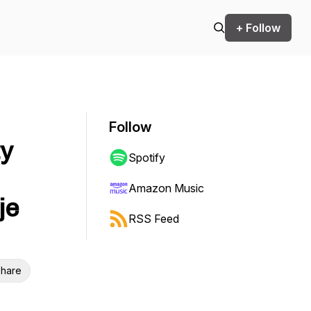
+ Follow
Follow
ty
Spotify
Amazon Music
je
RSS Feed
hare