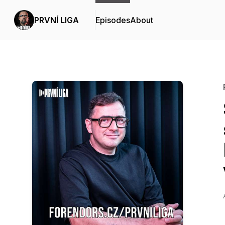
PRVNÍ LIGA
Episodes
About