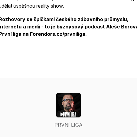
udělat úspěšnou reality show.
Rozhovory se špičkami českého zábavního průmyslu,
internetu a médií - to je byznysový podcast Aleše Boro
První liga na Forendors.cz/prvniliga.
PRVNÍ LIGA