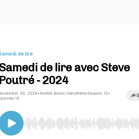
Samedi de lire
Samedi de lire avec Steve
Poutré - 2024
November 30, 2024
•
Amélie Boivin Handfield
•
Season 12
•
S
Episode 13
Use Left/Right to seek, Home/End to jump to start o