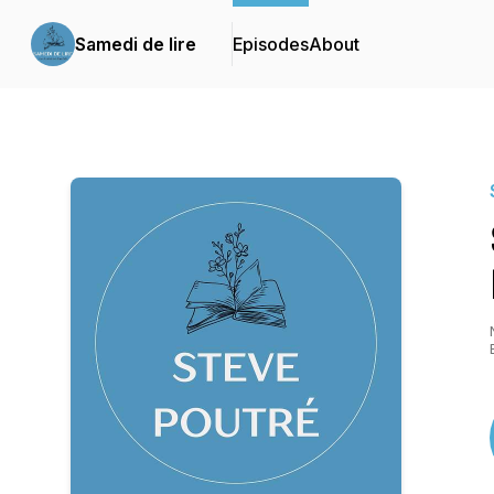
Samedi de lire
Episodes
About