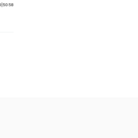
0
|
50:58