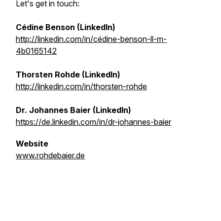
Let's get in touch:
Cédine Benson (LinkedIn)
http://linkedin.com/in/cédine-benson-ll-m-
4b0165142
Thorsten Rohde (LinkedIn)
http://linkedin.com/in/thorsten-rohde
Dr. Johannes Baier (LinkedIn)
https://de.linkedin.com/in/dr-johannes-baier
Website
www.rohdebaier.de