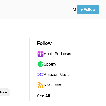
+ Follow
Follow
Apple Podcasts
Spotify
Amazon Music
RSS Feed
hare
See All