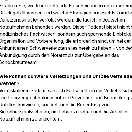
Erfahren Sie, wie lebensrettende Entscheidungen unter extrem
Druck gefällt werden und welche Strategien angesichts kompl
Verletzungsmuster verfolgt werden, die täglich in deutschen
Notaufnahmen behandelt werden. Dieser Podcast bietet nicht 
medizinisches Fachwissen, sondern auch spannende Einblicke 
Organisation und Vorbereitung, die erforderlich sind, um bei der
Ankunft eines Schwerverletzten alles bereit zu haben – von de
Ankündigung durch den Notarzt bis zur Übergabe an das
Schockraumteam.
Wie können schwere Verletzungen und Unfälle vermied
werden?
Wir diskutieren zudem, wie sich Fortschritte in der Verkehrssich
und Fahrzeugtechnologie auf die Prävention und Behandlung 
Unfällen auswirken, und betonen die Bedeutung von
Sicherheitsmaßnahmen, um Leben zu retten und die Arbeit in
Notaufnahmen zu erleichtern.