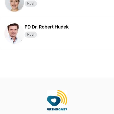
Host
PD Dr. Robert Hudek
Host