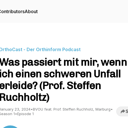
ontributors
About
OrthoCast - Der Orthinform Podcast
Was passiert mit mir, wenn
ich einen schweren Unfall
erleide? (Prof. Steffen
Ruchholtz)
January 23, 2024
•
BVOU feat. Prof. Steffen Ruchholz, Marburg
•
S
Season 1
•
Episode 1