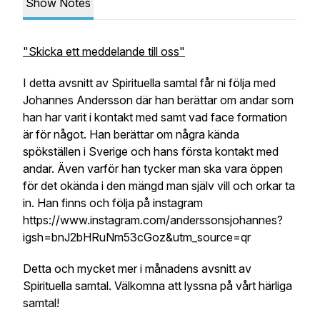
Show Notes
"Skicka ett meddelande till oss"
I detta avsnitt av Spirituella samtal får ni följa med
Johannes Andersson där han berättar om andar som
han har varit i kontakt med samt vad face formation
är för något. Han berättar om några kända
spökställen i Sverige och hans första kontakt med
andar. Även varför han tycker man ska vara öppen
för det okända i den mängd man själv vill och orkar ta
in. Han finns och följa på instagram
https://www.instagram.com/anderssonsjohannes?
igsh=bnJ2bHRuNm53cGoz&utm_source=qr
Detta och mycket mer i månadens avsnitt av
Spirituella samtal. Välkomna att lyssna på vårt härliga
samtal!