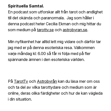
Spirituella Samtal.
En podcast som utforskar allt från tarot och andlighet
till det okända och paranormala. Jag som håller i
denna podcast heter Cecilia Ekman och mig hittar du
som medium på
tarottv.se
och
astrobyran.se
.
Min nyfikenhet har alltid lett mig vidare och därför tar
jag med er på denna esoteriska resa. Välkommen
varje måndag kl: 6.00 så får ni följa med på fler
spännande ämnen i den esoteriska världen.
På
TarotTv
och
Astrobyrån
kan du läsa mer om oss
och ta del av vilka tarottydare och medium som är
online, deras olika färdigheter och hur de kan vägleda
i din situation.